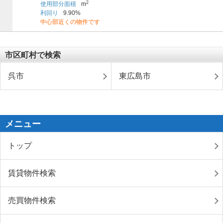
2
使用部分面積
m
利回り
9.90%
中心部近くの物件です
市区町村で検索
呉市
東広島市
メニュー
トップ
賃貸物件検索
売買物件検索