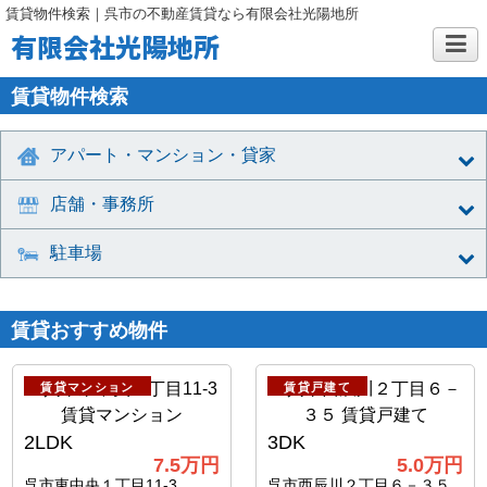
賃貸物件検索｜呉市の不動産賃貸なら有限会社光陽地所
有限会社光陽地所
賃貸物件検索
アパート・マンション・貸家
店舗・事務所
駐車場
賃貸おすすめ物件
賃貸マンション
賃貸戸建て
2LDK
3DK
7.5
万円
5.0
万円
呉市東中央１丁目11-3
呉市西辰川２丁目６－３５