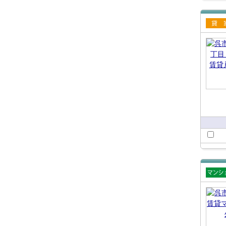
賃貸
て
賃貸
ショ