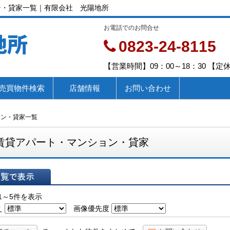
ン・貸家一覧｜有限会社 光陽地所
お電話でのお問合せ
地所
0823-24-8115
【営業時間】09：00～18：30 【
売買物件検索
店舗情報
お問い合わせ
ョン・貸家一覧
賃貸アパート・マンション・貸家
表示
1～5件を表示
え
画像優先度