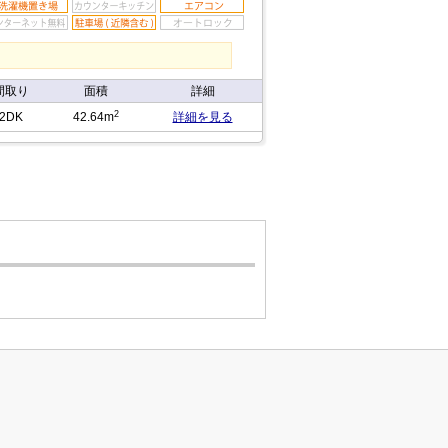
間取り
面積
詳細
2
2DK
42.64m
詳細を見る