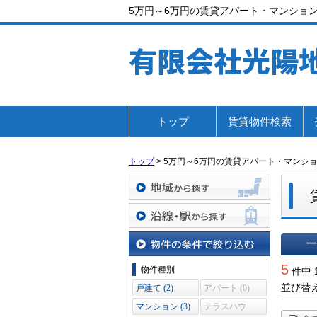
5万円～6万円の賃貸アパート・マンショ
有限会社光陽
トップ
賃貸物件検索
トップ
>
5万円～6万円の賃貸アパート・マンシ
地域から探す
沿線・駅から探す
一覧で
物件の条件で絞り込む
5
物件種別
件中 
並び替
戸建て (2)
アパート (0)
マンション (3)
テラスハウ