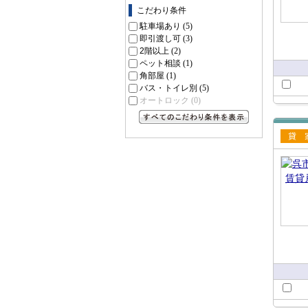
こだわり条件
駐車場あり
(5)
即引渡し可
(3)
2階以上
(2)
ペット相談
(1)
角部屋
(1)
バス・トイレ別
(5)
オートロック
(0)
すべてのこだわり条件を見る
賃貸
て