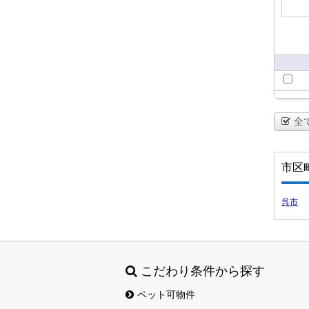
全
市区
呉市
こだわり条件から探す
ペット可物件