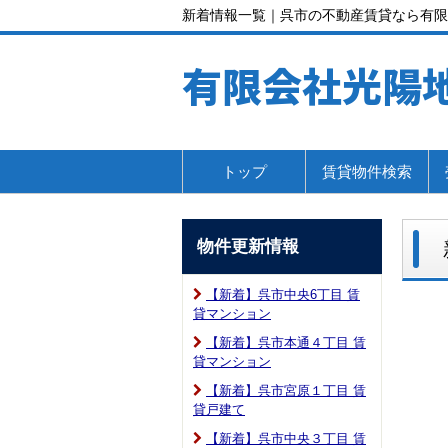
新着情報一覧｜呉市の不動産賃貸なら有限
有限会社光陽
トップ
賃貸物件検索
物件更新情報
【新着】呉市中央6丁目 賃
貸マンション
【新着】呉市本通４丁目 賃
貸マンション
【新着】呉市宮原１丁目 賃
貸戸建て
【新着】呉市中央３丁目 賃