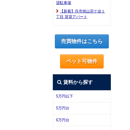
貸駐車場
【新着】呉市焼山宮ケ迫１
丁目 賃貸アパート
売買物件はこちら
ペット可物件
賃料から探す
5万円以下
5万円台
6万円台