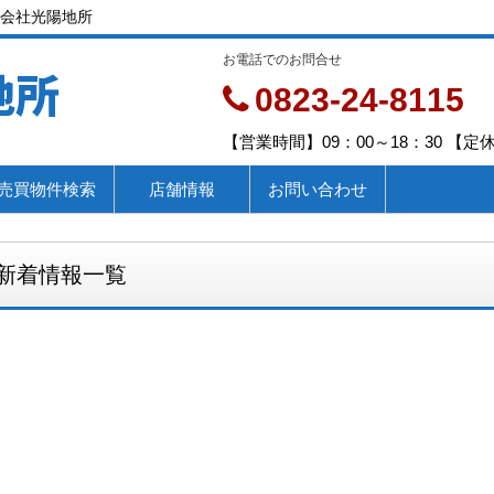
会社光陽地所
お電話でのお問合せ
地所
0823-24-8115
【営業時間】09：00～18：30 【
売買物件検索
店舗情報
お問い合わせ
新着情報一覧